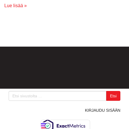
Lue lisää »
Etsi
KIRJAUDU SISÄÄN